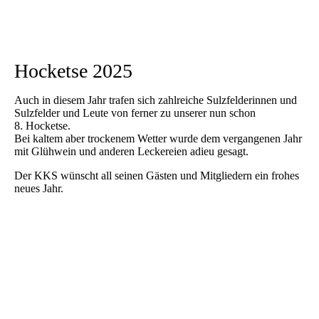
Hocketse 2025
Auch in diesem Jahr trafen sich zahlreiche Sulzfelderinnen und
Sulzfelder und Leute von ferner zu unserer nun schon
8. Hocketse.
Bei kaltem aber trockenem Wetter wurde dem vergangenen Jahr
mit Glühwein und anderen Leckereien adieu gesagt.
Der KKS wünscht all seinen Gästen und Mitgliedern ein frohes
neues Jahr.
Hocketse_25_01
Hocketse_25_02
Hocketse_25_03