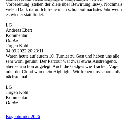
Vorbereitung (stellen der Ziele über Bewirtung ,usw). Nochmals
vielen Dank dafür. Ich freue mich schon auf nächstes Jahr wenn
es wieder statt findet.
LG
Andreas Ebert
Kommentar:
Danke
Jürgen Kohl
04.09.2022
20:23:11
Waren heute auf eurem 10. Turnier zu Gast und haben uns alle
sehr wohl gefühlt. Der Parcour war zwar etwas Anstrengend,
aber sehr schön angelegt. Auch die Gadges wie Träcker, Vogel
oder der Cloud waren ein Highlight. Wir freuen uns schon aufs
nächste mal.
LG
Jürgen Kohl
Kommentar:
Danke
Bogenturnier 2026