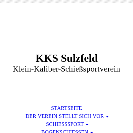
KKS Sulzfeld
Klein-Kaliber-Schießsportverein
STARTSEITE
DER VEREIN STELLT SICH VOR
SCHIESSSPORT
BOGENSCHIESSEN