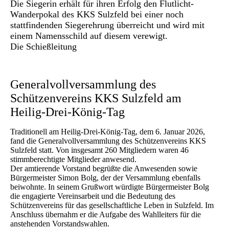
Die Siegerin erhält für ihren Erfolg den Flutlicht-
Wanderpokal des KKS Sulzfeld bei einer noch
stattfindenden Siegerehrung überreicht und wird mit
einem Namensschild auf diesem verewigt.
Die Schießleitung
Generalvollversammlung des
Schützenvereins KKS Sulzfeld am
Heilig-Drei-König-Tag
Traditionell am Heilig-Drei-König-Tag, dem 6. Januar 2026,
fand die Generalvollversammlung des Schützenvereins KKS
Sulzfeld statt. Von insgesamt 260 Mitgliedern waren 46
stimmberechtigte Mitglieder anwesend.
Der amtierende Vorstand begrüßte die Anwesenden sowie
Bürgermeister Simon Bolg, der der Versammlung ebenfalls
beiwohnte. In seinem Grußwort würdigte Bürgermeister Bolg
die engagierte Vereinsarbeit und die Bedeutung des
Schützenvereins für das gesellschaftliche Leben in Sulzfeld. Im
Anschluss übernahm er die Aufgabe des Wahlleiters für die
anstehenden Vorstandswahlen.